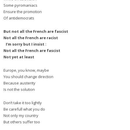
Some pyromaniacs
Ensure the promotion
Of antidemocrats
But not all the French are fascist
Not all the French are racist
I’m sorry but I insist :
Not all the French are fascist
Not yet at least
Europe, you know, maybe
You should change direction
Because austerity
Is not the solution
Don’t take it too lightly
Be carefull what you do
Not only my country
But others suffer too