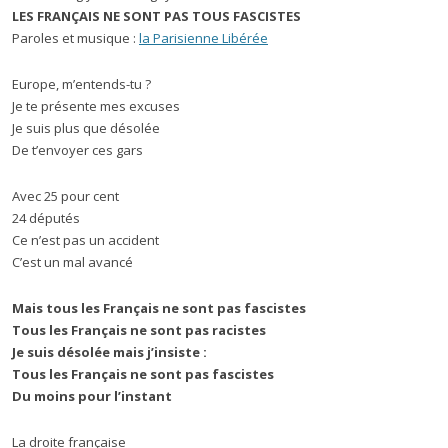
LES FRANÇAIS NE SONT PAS TOUS FASCISTES
Paroles et musique :
la Parisienne Libérée
Europe, m’entends-tu ?
Je te présente mes excuses
Je suis plus que désolée
De t’envoyer ces gars
Avec 25 pour cent
24 députés
Ce n’est pas un accident
C’est un mal avancé
Mais tous les Français ne sont pas fascistes
Tous les Français ne sont pas racistes
Je suis désolée mais j’insiste :
Tous les Français ne sont pas fascistes
Du moins pour l’instant
La droite française