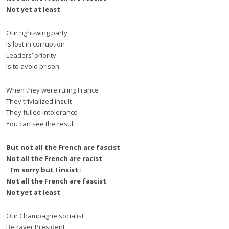
Not yet at least
Our right-wing party
Is lost in corruption
Leaders’ priority
Is to avoid prison
When they were ruling France
They trivialized insult
They fulled intolerance
You can see the result
But not all the French are fascist
Not all the French are racist
I’m sorry but I insist :
Not all the French are fascist
Not yet at least
Our Champagne socialist
Betrayer President