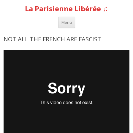
La Parisienne Libérée ♫
Aller au contenu
Menu
NOT ALL THE FRENCH ARE FASCIST