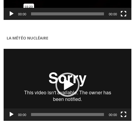
00:00
00:00
LA MÉTÉO NUCLÉAIRE
Lecteur
vidéo
00:00
00:00