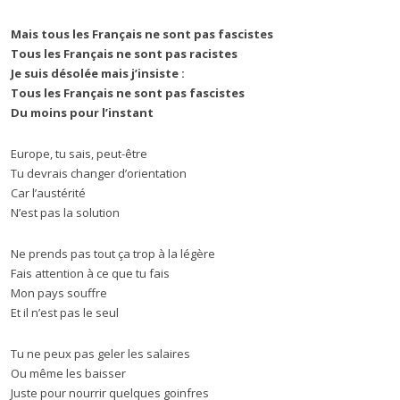
Mais tous les Français ne sont pas fascistes
Tous les Français ne sont pas racistes
Je suis désolée mais j’insiste :
Tous les Français ne sont pas fascistes
Du moins pour l’instant
Europe, tu sais, peut-être
Tu devrais changer d’orientation
Car l’austérité
N’est pas la solution
Ne prends pas tout ça trop à la légère
Fais attention à ce que tu fais
Mon pays souffre
Et il n’est pas le seul
Tu ne peux pas geler les salaires
Ou même les baisser
Juste pour nourrir quelques goinfres