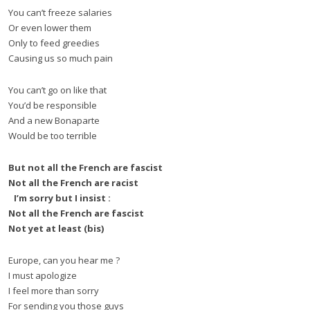
You can’t freeze salaries
Or even lower them
Only to feed greedies
Causing us so much pain
You can’t go on like that
You’d be responsible
And a new Bonaparte
Would be too terrible
But not all the French are fascist
Not all the French are racist
I’m sorry but I insist :
Not all the French are fascist
Not yet at least (bis)
Europe, can you hear me ?
I must apologize
I feel more than sorry
For sending you those guys