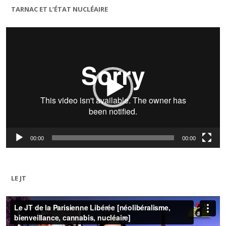
TARNAC ET L’ÉTAT NUCLÉAIRE
Lecteur
vidéo
00:00
00:00
LE JT
Lecteur
vidéo