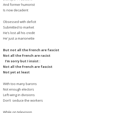
And former humorist
Is now decadent
Obsessed with deficit
Submitted to market
He’s lost all his credit
He’ just a marionette
But not all the French are fascist
Not all the French are racist
I’m sorry but I insist :
Not all the French are fascist
Not yet at least
With too many barons
Not enough electors
Left-wing in divisions
Don’t seduce the workers
While on television