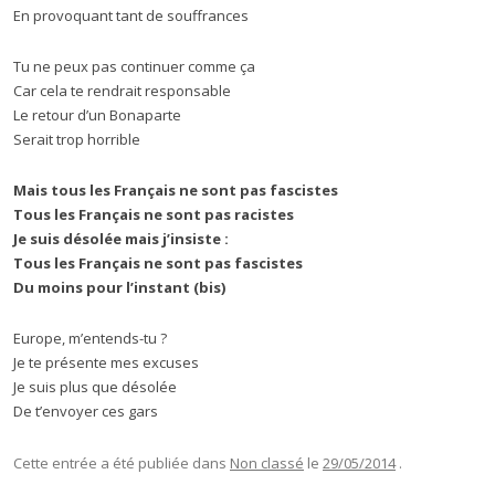
En provoquant tant de souffrances
Tu ne peux pas continuer comme ça
Car cela te rendrait responsable
Le retour d’un Bonaparte
Serait trop horrible
Mais tous les Français ne sont pas fascistes
Tous les Français ne sont pas racistes
Je suis désolée mais j’insiste :
Tous les Français ne sont pas fascistes
Du moins pour l’instant
(bis)
Europe, m’entends-tu ?
Je te présente mes excuses
Je suis plus que désolée
De t’envoyer ces gars
Cette entrée a été publiée dans
Non classé
le
29/05/2014
.