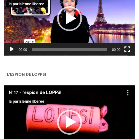
00:00
00:00
L’ESPION DE LOPPSI
Lecteur
vidéo