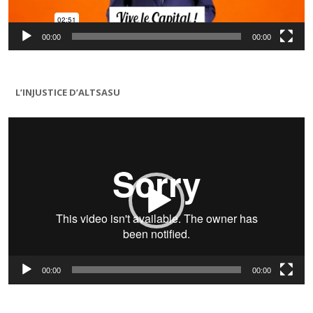
00:00
00:00
L’INJUSTICE D’ALTSASU
Lecteur
vidéo
00:00
00:00