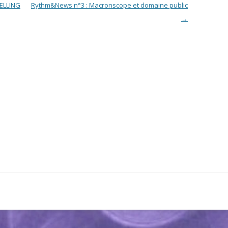
ELLING
Rythm&News n°3 : Macronscope et domaine public
→