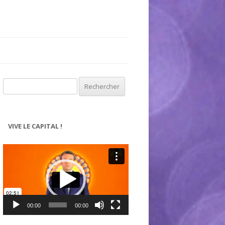
Rechercher :
VIVE LE CAPITAL !
Lecteur
vidéo
00:00
00:00