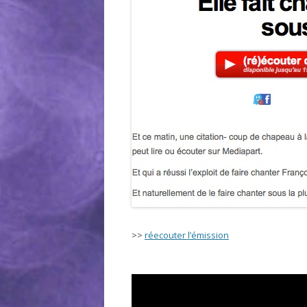
>>
réecouter l’émission