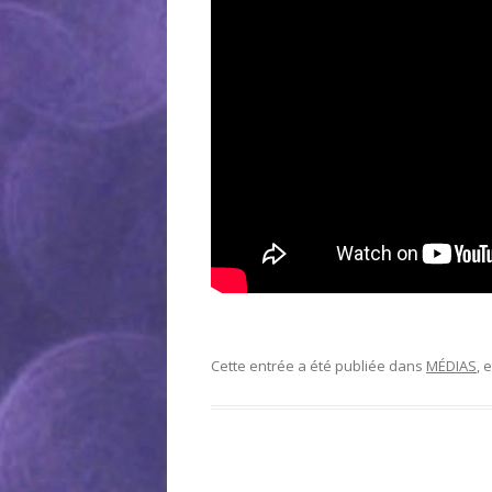
Cette entrée a été publiée dans
MÉDIAS
, 