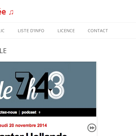
ée ♫
Aller au contenu
IC
LISTE D’INFO
LICENCE
CONTACT
LE